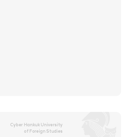
Cyber Hankuk University
of Foreign Studies