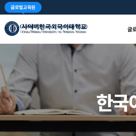
글로벌교육원
글
한국