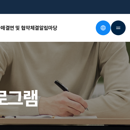
매결연 및 협약체결
알림마당
로그램