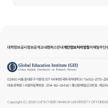
대학정보공시
정보공개
교내캠퍼스안내
개인정보처리방침
이메일무단
02450 서울 동대문구 이문로 107 사이버한국외국어대학교 | Tel:02-2173-2580 
대표:문휘창 | 사업자등록번호 : 204-82-06960 | 통신판매업신고번호 : 제2
Copyright (C) 2025 CUFSCYBER HANKUK UNIVERSITY OF FOREIGN 