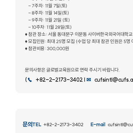
- 7주차: 11월 7일(토)
- 8주차: 11월 14일(토)
- 9주차: 11월 21일 (토)
- 10주차: 11월 28일(토)
♦ 참관 장소: 서울 동대문구 이문동 사이버한국외국어대학교
♦ 모집인원: 최대 25명 모집 (수업 당 최대 참관 인원은 5명
♦ 참관비용: 300,000원
문의사항은 글로벌교육원으로 연락 주시기 바랍니다.
(
☎
+82-2-2173-3402
|
✉
cufsintl@cufs.a
문의
TEL
+82-2-2173-3402
E-mail
cufsintl@cuf