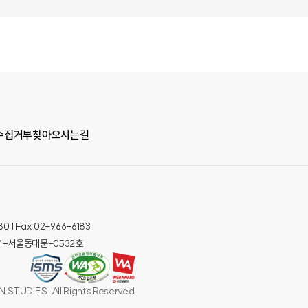
수집거부
찾아오시는길
| Fax:02-966-6183
014-서울동대문-0532호
STUDIES. All Rights Reserved.