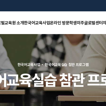
로벌교육원 소개
한국어교육사업
온라인 방문학생
미주글로벌센터
자
한국어교육사업
한국어교육실습 참관 프로그램
어교육실습 참관 프