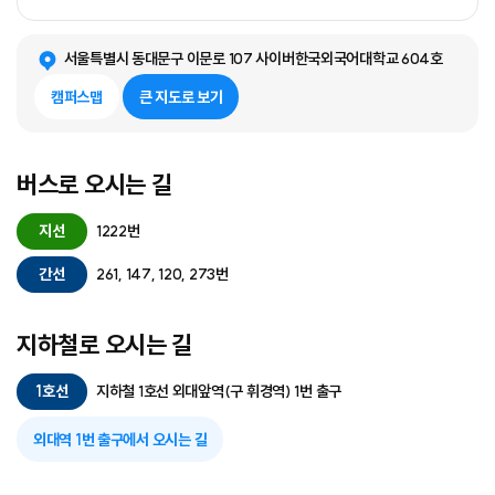
서울특별시 동대문구 이문로 107 사이버한국외국어대학교 604호
캠퍼스맵
큰 지도로 보기
버스로 오시는 길
지선
1222번
간선
261, 147, 120, 273번
지하철로 오시는 길
1호선
지하철 1호선 외대앞역(구 휘경역) 1번 출구
외대역 1번 출구에서 오시는 길