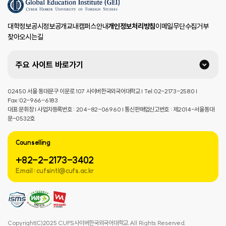
대학정보공시
정보공개
교내캠퍼스안내
개인정보처리방침
이메일무단수집거부
찾아오시는길
주요 사이트 바로가기
02450 서울 동대문구 이문로 107 사이버한국외국어대학교 | Tel:02-2173-2580 |
Fax:02-966-6183
대표:문휘창 | 사업자등록번호 : 204-82-06960 | 통신판매업신고번호 : 제2014-서울동대
문-0532호
Counselling
+82-2-2173-3402
E.mail : cufsintl@cufs.ac.kr
Copyright(C)2025 CUFS사이버한국외국어대학교.All Rights Reserved.