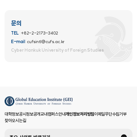
문의
TEL
+82-2-2173-3402
E-mail
cufsintl@cufs.ac.kr
Cyber Hankuk University
of Foreign Studies
대학정보공시
정보공개
교내캠퍼스안내
개인정보처리방침
이메일무단수집거부
찾아오시는길