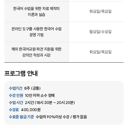
한국어 수업을 위한 자료 제작의
화요일/목요일
이론과 실습
온라인 도구를 사용한 한국어 수업
월요일/수요일
운영 기법
해외 한국어교원 파견 지원을 위한
화요일/목요일
강의안 작성과 시강
프로그램 안내
수업기간
8주 (공통)
수강 인원
10인 이하 소수 정예
수업 시간
2시간 (18시 30분 ~ 20시 20분)
수강료
400,000원
수료증 발급 기준
수업의 90%이상 수강 / 평가 없음