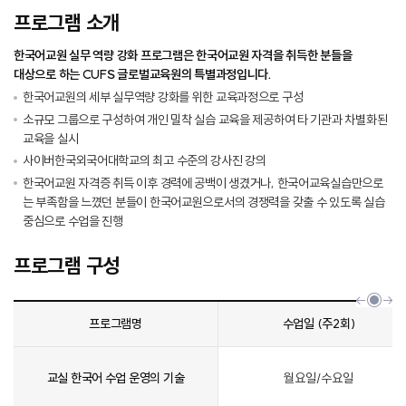
프로그램 소개
한국어교원 실무 역량 강화 프로그램은 한국어교원 자격을 취득한 분들을
대상으로 하는 CUFS 글로벌교육원의 특별과정입니다.
한국어교원의 세부 실무역량 강화를 위한 교육과정으로 구성
소규모 그룹으로 구성하여 개인 밀착 실습 교육을 제공하여 타 기관과 차별화된
교육을 실시
사이버한국외국어대학교의 최고 수준의 강사진 강의
한국어교원 자격증 취득 이후 경력에 공백이 생겼거나, 한국어교육실습만으로
는 부족함을 느꼈던 분들이 한국어교원으로서의 경쟁력을 갖출 수 있도록 실습
중심으로 수업을 진행
프로그램 구성
프로그램명
수업일 (주2회)
교실 한국어 수업 운영의 기술
월요일/수요일